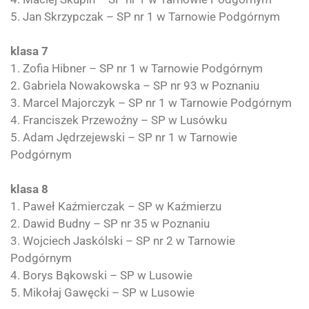
5. Jan Skrzypczak – SP nr 1 w Tarnowie Podgórnym
klasa 7
1. Zofia Hibner – SP nr 1 w Tarnowie Podgórnym
2. Gabriela Nowakowska – SP nr 93 w Poznaniu
3. Marcel Majorczyk – SP nr 1 w Tarnowie Podgórnym
4. Franciszek Przewoźny – SP w Lusówku
5. Adam Jędrzejewski – SP nr 1 w Tarnowie
Podgórnym
klasa 8
1. Paweł Kaźmierczak – SP w Kaźmierzu
2. Dawid Budny – SP nr 35 w Poznaniu
3. Wojciech Jaskólski – SP nr 2 w Tarnowie
Podgórnym
4. Borys Bąkowski – SP w Lusowie
5. Mikołaj Gawęcki – SP w Lusowie