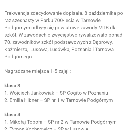
Frekwencja zdecydowanie dopisała. 8 października po
raz szesnasty w Parku 700-lecia w Tarnowie
Podgórnym odbyły się powiatowe zawody MTB dla
szkół. W zawodach o zwycięstwo rywalizowało ponad
70. zawodników szkół podstawowych z Dąbrowy,
Kaźmierza, Lusowa, Lusówka, Poznania i Tarnowa
Podgórnego.
Nagradzane miejsca 1-5 zajęli:
klasa 3
1. Wojciech Jankowiak – SP Cogito w Poznaniu
2. Emilia Hibner – SP nr 1 w Tarnowie Podgórnym
klasa 4
1. Mikołaj Toboła – SP nr 2 w Tarnowie Podgórnym
2. Tymon Kochnowicz – SP w Lusowie