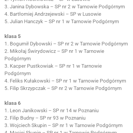
3. Janina Dybowska – SP nr 2 w Tarnowie Podgórnym
4. Bartłomiej Andrzejewski – SP w Lusowie
5. Julian Hanczyk – SP nr 1 w Tarnowie Podgórnym
klasa 5
1. Bogumił Dybowski – SP nr 2 w Tarnowie Podgórnym
2. Mikołaj Świrydowicz – SP nr 1 w Tarnowie
Podgórnym
3. Kacper Pustkowiak – SP nr 1 w Tarnowie
Podgórnym
4. Feliks Kułakowski – SP nr 1 w Tarnowie Podgórnym
5. Filip Skrzypczak – SP nr 2 w Tarnowie Podgórnym
klasa 6
1. Leon Janikowski – SP nr 14 w Poznaniu
2. Filip Budny – SP nr 93 w Poznaniu
3. Wojciech Skupin – SP nr 1 w Tarnowie Podgórnym
4. Maciej Skupin – SP nr 1 w Tarnowie Podgórnym