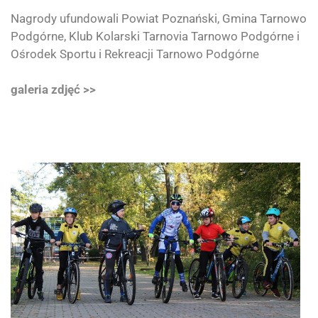
Nagrody ufundowali
Powiat Poznański
,
Gmina Tarnowo
Podgórne
,
Klub Kolarski Tarnovia
Tarnowo Podgórne i
Ośrodek Sportu i Rekreacji Tarnowo Podgórne
galeria zdjęć >>