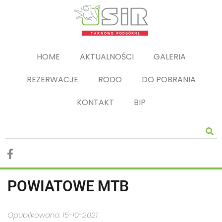
HOME
AKTUALNOŚCI
GALERIA
REZERWACJE
RODO
DO POBRANIA
KONTAKT
BIP
POWIATOWE MTB
Opublikowano: 15-10-2021