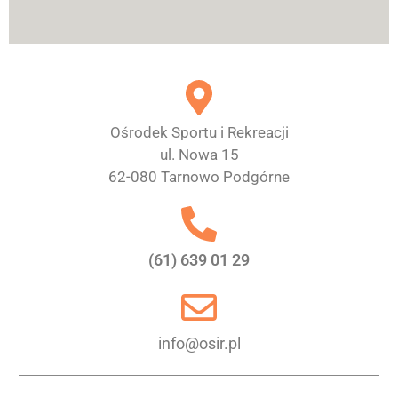
Ośrodek Sportu i Rekreacji
ul. Nowa 15
62-080 Tarnowo Podgórne
(61) 639 01 29
info@osir.pl