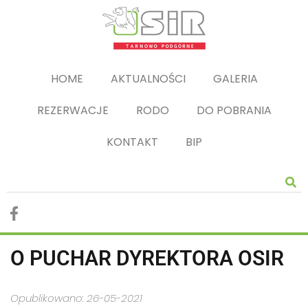
HOME
AKTUALNOŚCI
GALERIA
REZERWACJE
RODO
DO POBRANIA
KONTAKT
BIP
O PUCHAR DYREKTORA OSIR
Opublikowano: 26-05-2021