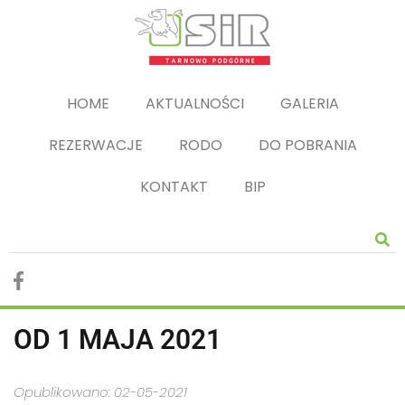
HOME
AKTUALNOŚCI
GALERIA
REZERWACJE
RODO
DO POBRANIA
KONTAKT
BIP
OD 1 MAJA 2021
Opublikowano: 02-05-2021