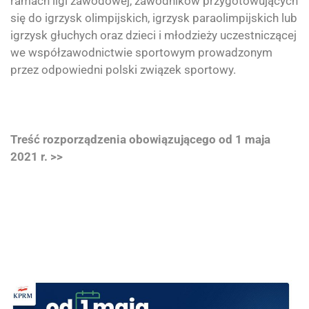
ramach ligi zawodowej, zawodników przygotowujących
się do igrzysk olimpijskich, igrzysk paraolimpijskich lub
igrzysk głuchych oraz dzieci i młodzieży uczestniczącej
we współzawodnictwie sportowym prowadzonym
przez odpowiedni polski związek sportowy.
Treść rozporządzenia obowiązującego od 1 maja
2021 r. >>