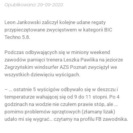
Opublikowano: 29-09-2020
Leon Jankowski zaliczył kolejne udane regaty
przypieczętowane zwycięstwem w kategorii BIC
Techno 5.8.
Podczas odbywających się w miniony weekend
zawodów pamięci trenera Leszka Pawlika na jeziorze
Zegrzyńskim windsurfer AZS Poznań zwyciężył we
wszystkich dziewięciu wyścigach.
– … ostatnie 5 wyścigów odbywało się w deszczu i
temperaturze wahającej się od 9 do 11 stopni. Po 4
godzinach na wodzie nie czułem prawie stóp, ale …
pomimo problemów sprzętowych (złamany lizak)
udało mi się wygrać… czytamy na profilu FB zawodnika.