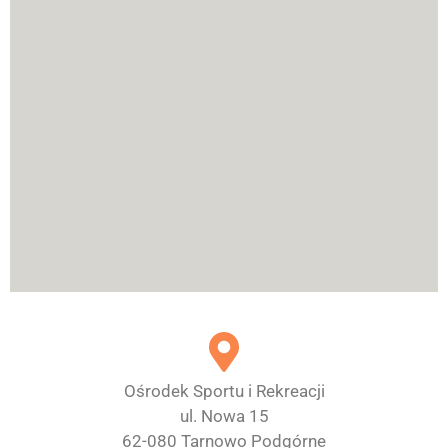
Ośrodek Sportu i Rekreacji
ul. Nowa 15
62-080 Tarnowo Podgórne