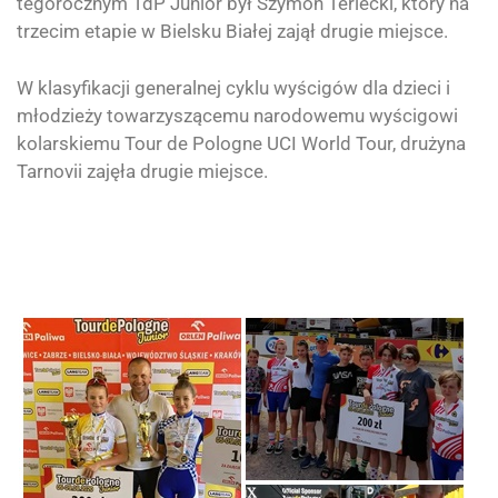
tegorocznym TdP Junior był Szymon Terlecki, który na
trzecim etapie w Bielsku Białej zajął drugie miejsce.
W klasyfikacji generalnej cyklu wyścigów dla dzieci i
młodzieży towarzyszącemu narodowemu wyścigowi
kolarskiemu Tour de Pologne UCI World Tour, drużyna
Tarnovii zajęła drugie miejsce.