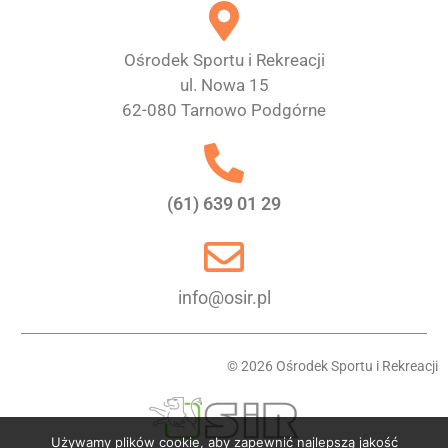
Ośrodek Sportu i Rekreacji
ul. Nowa 15
62-080 Tarnowo Podgórne
(61) 639 01 29
info@osir.pl
© 2026 Ośrodek Sportu i Rekreacji
Używamy plików cookie, aby zapewnić najlepszą jakość