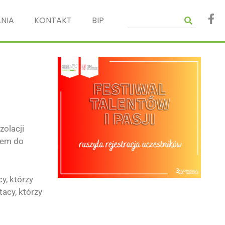
NIA
KONTAKT
BIP
zolacji
otem do
y, którzy
tacy, którzy