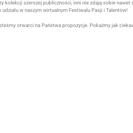
y kolekcji szerszej publiczności, inni nie zdają sobie nawet 
 udziału w naszym wirtualnym Festiwalu Pasji i Talentów!
esteśmy otwarci na Państwa propozycje. Pokażmy jak cieka