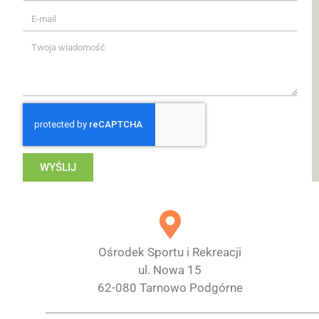
WYŚLIJ
Ośrodek Sportu i Rekreacji
ul. Nowa 15
62-080 Tarnowo Podgórne