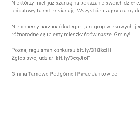
Niektórzy mieli już szansę na pokazanie swoich dzieł cz
unikatowy talent posiadają. Wszystkich zapraszamy do
Nie chcemy narzucać kategorii, ani grup wiekowych. j
różnorodne są talenty mieszkańców naszej Gminy!
Poznaj regulamin konkursu
bit.ly/318kcHi
Zgłoś swój udział
bit.ly/3eqJioF
Gmina Tarnowo Podgórne | Pałac Jankowice |