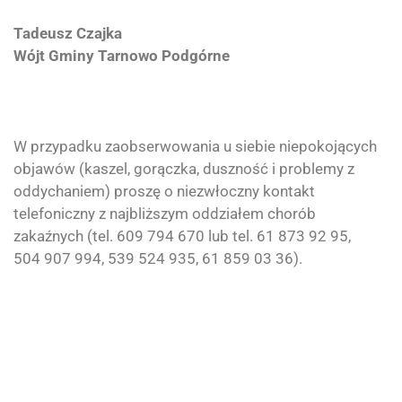
Tadeusz Czajka
Wójt Gminy Tarnowo Podgórne
W przypadku zaobserwowania u siebie niepokojących
objawów (kaszel, gorączka, duszność i problemy z
oddychaniem) proszę o niezwłoczny kontakt
telefoniczny z najbliższym oddziałem chorób
zakaźnych (tel. 609 794 670 lub tel. 61 873 92 95,
504 907 994, 539 524 935, 61 859 03 36).