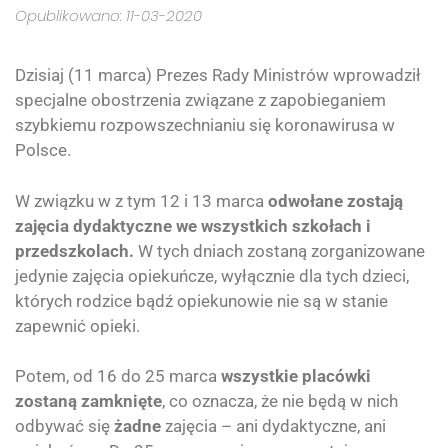
Opublikowano: 11-03-2020
Dzisiaj (11 marca) Prezes Rady Ministrów wprowadził
specjalne obostrzenia związane z zapobieganiem
szybkiemu rozpowszechnianiu się koronawirusa w
Polsce.
W związku w z tym 12 i 13 marca
odwołane zostają
zajęcia dydaktyczne we wszystkich szkołach i
przedszkolach.
W tych dniach zostaną zorganizowane
jedynie zajęcia opiekuńcze, wyłącznie dla tych dzieci,
których rodzice bądź opiekunowie nie są w stanie
zapewnić opieki.
Potem, od 16 do 25 marca
wszystkie placówki
zostaną zamknięte
, co oznacza, że nie będą w nich
odbywać się
żadne
zajęcia – ani dydaktyczne, ani