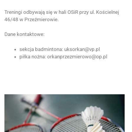
Treningi odbywają się w hali OSiR przy ul. Kościelnej
46/48 w Przeźmierowie.
Dane kontaktowe:
sekcja badmintona: uksorkan@vp.pl
piłka nożna: orkanprzezmierowo@op.pl