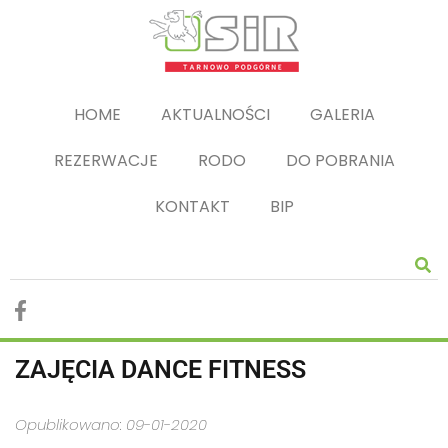
HOME
AKTUALNOŚCI
GALERIA
REZERWACJE
RODO
DO POBRANIA
KONTAKT
BIP
ZAJĘCIA DANCE FITNESS
Opublikowano: 09-01-2020